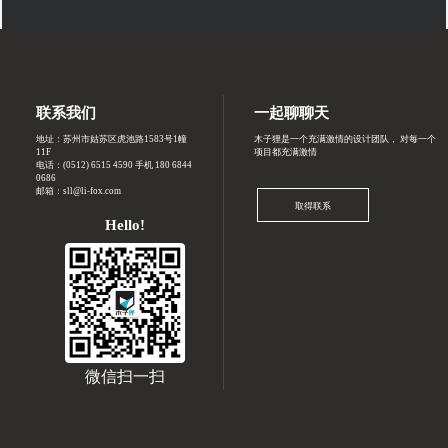
联系我们
一起聊聊天
地址：苏州市姑苏区虎池路1583号1幢
木子狸是一个充满激情的设计团队， 对每一个
11F
项目都充满激情
电话：
(0512) 6515 4590 手机 180 6844
0686
邮箱：sll@li-fox.com
取得联系
Hello!
微信扫一扫