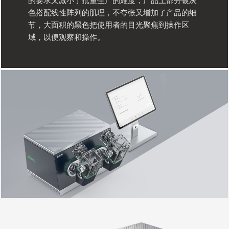
的要求又减小了批量生产的难度，产品上部分银灰
色搭配线性阵列的肌理，不夸张又增加了产品的细
节，大面积的黑色把使用者的目光聚焦到操作区
域，以便观察和操作。