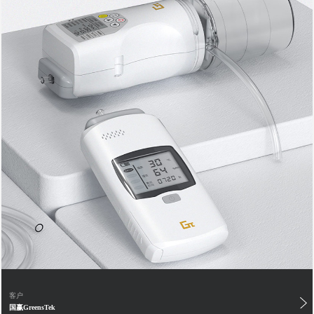
客户
国赢GreensTek