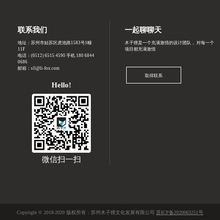
联系我们
一起聊聊天
地址：苏州市姑苏区虎池路1583号1幢
木子狸是一个充满激情的设计团队， 对每一个
11F
项目都充满激情
电话：
(0512) 6515 4590 手机 180 6844
0686
邮箱：sll@li-fox.com
取得联系
Hello!
微信扫一扫
Copyright © 2018-2020 版权所有：苏州木子狸文化发展有限公司
苏ICP备2020063251号