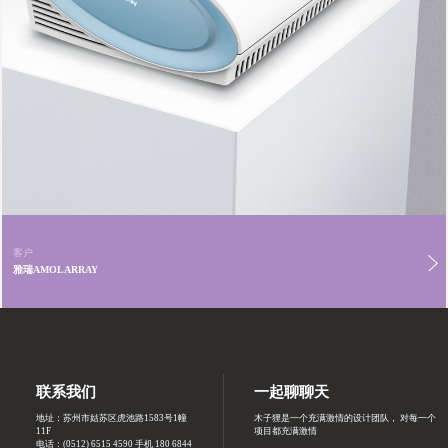
客户
雅瑞AMOLARRAY
联系我们
一起聊聊天
地址：苏州市姑苏区虎池路1583号1幢
木子狸是一个充满激情的设计团队， 对每一个
11F
项目都充满激情
电话：
(0512) 6515 4590 手机 180 6844