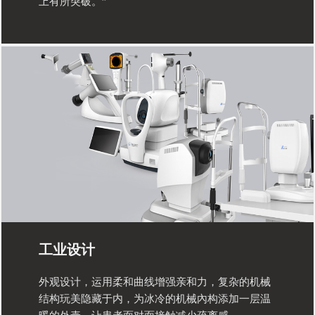
上有所突破。”
工业设计
外观设计，运用柔和曲线增强亲和力，复杂的机械
结构玩美隐藏于内，为冰冷的机械內构添加一层温